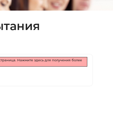
ытания
 страница.
Нажмите здесь для получения более