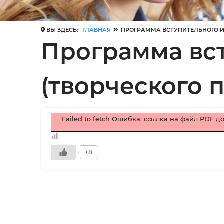
ВЫ ЗДЕСЬ:
ГЛАВНАЯ
ПРОГРАММА ВСТУПИТЕЛЬНОГО И
Программа вс
(творческого 
Failed to fetch Ошибка: ссылка на файл PDF д
+8